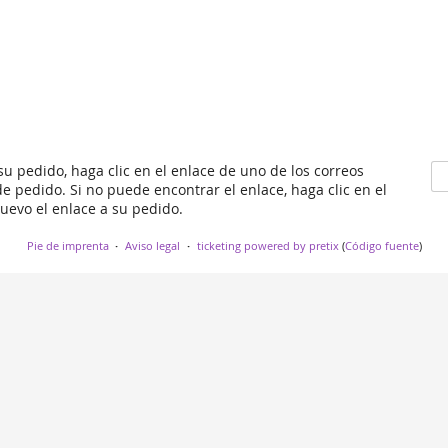
 su pedido, haga clic en el enlace de uno de los correos
e pedido. Si no puede encontrar el enlace, haga clic en el
nuevo el enlace a su pedido.
Pie de imprenta
Aviso legal
ticketing powered by pretix
(
Código fuente
)