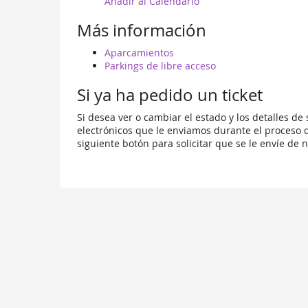
happen?
Añadir al Calendario
Más información
Aparcamientos
Parkings de libre acceso
Si ya ha pedido un ticket
Si desea ver o cambiar el estado y los detalles de
electrónicos que le enviamos durante el proceso d
siguiente botón para solicitar que se le envíe de 