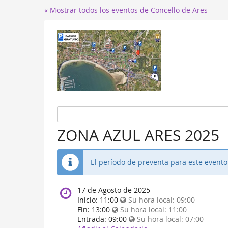
« Mostrar todos los eventos de Concello de Ares
ZONA AZUL ARES 2025
El período de preventa para este event
When
17 de Agosto de 2025
does
Inicio:
11:00
Su hora local:
09:00
the
Fin:
13:00
Su hora local:
11:00
event
Entrada:
09:00
Su hora local:
07:00