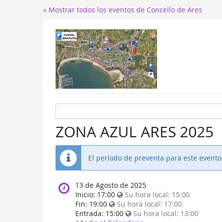
« Mostrar todos los eventos de Concello de Ares
ZONA AZUL ARES 2025
El período de preventa para este event
When
13 de Agosto de 2025
does
Inicio:
17:00
Su hora local:
15:00
the
Fin:
19:00
Su hora local:
17:00
event
Entrada:
15:00
Su hora local:
13:00