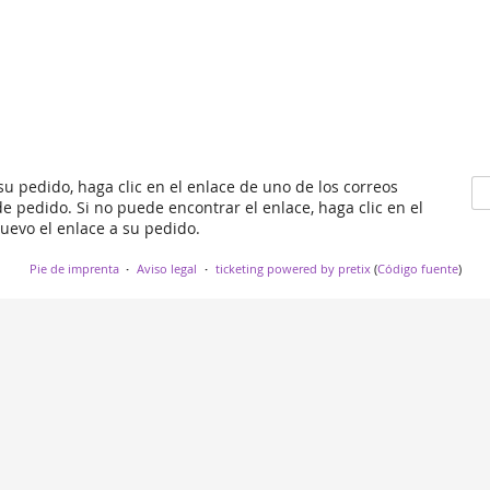
 su pedido, haga clic en el enlace de uno de los correos
e pedido. Si no puede encontrar el enlace, haga clic en el
nuevo el enlace a su pedido.
Pie de imprenta
Aviso legal
ticketing powered by pretix
(
Código fuente
)