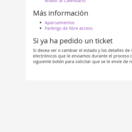
happen?
Añadir al Calendario
Más información
Aparcamientos
Parkings de libre acceso
Si ya ha pedido un ticket
Si desea ver o cambiar el estado y los detalles de
electrónicos que le enviamos durante el proceso d
siguiente botón para solicitar que se le envíe de 