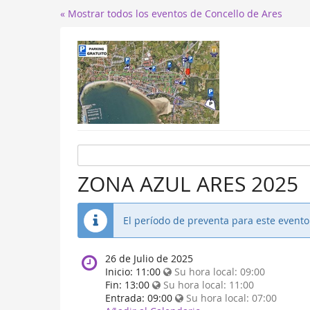
« Mostrar todos los eventos de Concello de Ares
ZONA AZUL ARES 2025
El período de preventa para este event
When
26 de Julio de 2025
does
Inicio:
11:00
Su hora local:
09:00
the
Fin:
13:00
Su hora local:
11:00
event
Entrada:
09:00
Su hora local:
07:00