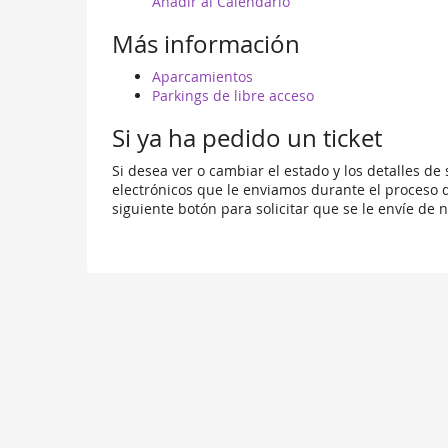
happen?
Añadir al Calendario
Más información
Aparcamientos
Parkings de libre acceso
Si ya ha pedido un ticket
Si desea ver o cambiar el estado y los detalles de
electrónicos que le enviamos durante el proceso d
siguiente botón para solicitar que se le envíe de 