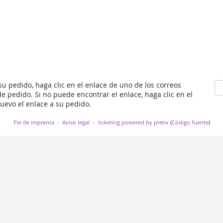
 su pedido, haga clic en el enlace de uno de los correos
e pedido. Si no puede encontrar el enlace, haga clic en el
nuevo el enlace a su pedido.
Pie de imprenta
Aviso legal
ticketing powered by pretix
(
Código fuente
)