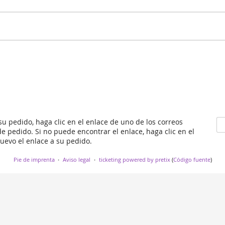
 su pedido, haga clic en el enlace de uno de los correos
e pedido. Si no puede encontrar el enlace, haga clic en el
nuevo el enlace a su pedido.
Pie de imprenta
Aviso legal
ticketing powered by pretix
(
Código fuente
)