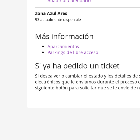
happen?
Añadir al Calendario
Zona Azul Ares
93 actualmente disponible
Más información
Aparcamientos
Parkings de libre acceso
Si ya ha pedido un ticket
Si desea ver o cambiar el estado y los detalles de
electrónicos que le enviamos durante el proceso d
siguiente botón para solicitar que se le envíe de 