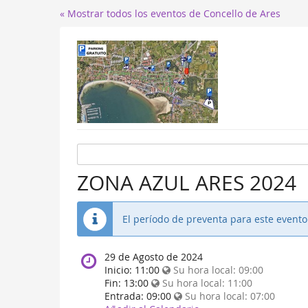
« Mostrar todos los eventos de Concello de Ares
ZONA AZUL ARES 2024
El período de preventa para este event
When
29 de Agosto de 2024
does
Inicio:
11:00
Su hora local:
09:00
the
Fin:
13:00
Su hora local:
11:00
event
Entrada:
09:00
Su hora local:
07:00